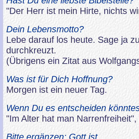
Hast Du eine liebste Bibelstelle?
"Der Herr ist mein Hirte, nichts w
Dein Lebensmotto?
Lebe darauf los heute. Sage ja z
durchkreuzt.
(Übrigens ein Zitat aus Wolfgang
Was ist für Dich Hoffnung?
Morgen ist ein neuer Tag.
Wenn Du es entscheiden könntes
"Im Alter hat man Narrenfreiheit",
Bitte ergänzen: Gott ist .....