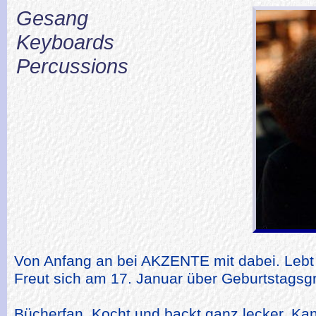
Gesang
Keyboards
Percussions
Von Anfang an bei AKZENTE mit dabei. Lebt i
Freut sich am 17. Januar über Geburtstagsg
Bücherfan. Kocht und backt ganz lecker. Ka