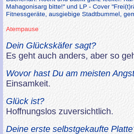
Mahagonisarg bitte!" und LP - Cover "Frei(
Fitnessgeräte, ausgiebige Stadtbummel, gemü
Atempause
Dein Glückskäfer sagt?
Es geht auch anders, aber so geh
Wovor hast Du am meisten Angs
Einsamkeit.
Glück ist?
Hoffnungslos zuversichtlich.
Deine erste selbstgekaufte Platte