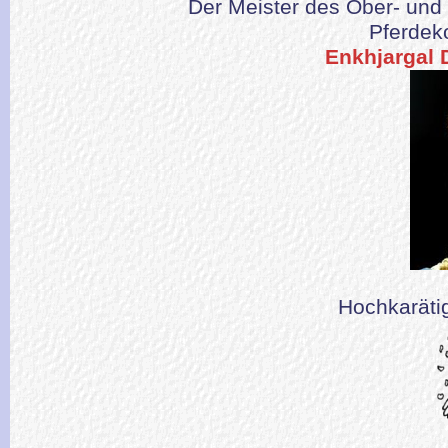
Der Meister des Ober- un
Pferdek
Enkhjargal 
Hochkarät