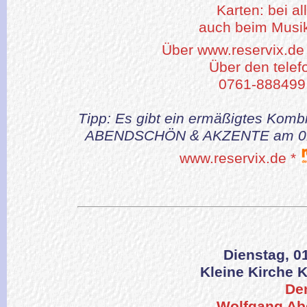
Karten: bei al
auch beim Musik
Über www.reservix.de
Über den telef
0761-888499
Tipp: Es gibt ein ermäßigtes Komb
ABENDSCHÖN & AKZENTE am 01.12
www.reservix.de *
Dienstag, 0
Kleine Kirche 
De
Wolfgang Ab