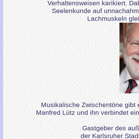
Verhaltensweisen karikiert. Da
Seelenkunde auf unnachahml
Lachmuskeln glei
Musikalische Zwischentöne gibt
Manfred Lütz und ihn verbindet e
Gastgeber des auß
der Karlsruher Sta