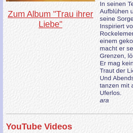
In seinen Te
Aufblühen u
Zum Album "Trau ihrer
seine Sorg
Liebe"
Inspiriert 
Rockelemen
einem geko
macht er se
Grenzen, lös
Er mag kein
Traut der L
Und Abends
tanzen mit 
Uferlos.
ara
YouTube Videos