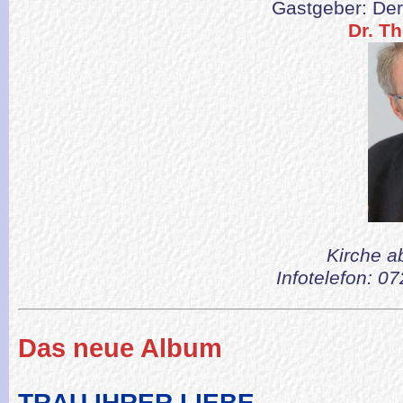
Gastgeber: Der
Dr. T
Kirche a
Infotelefon: 0
Das neue Album
TRAU IHRER LIEBE