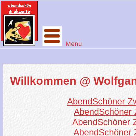
Menu
Willkommen @ Wolfga
AbendSchöner Zw
AbendSchöner Z
AbendSchöner Z
AbendSchöner 