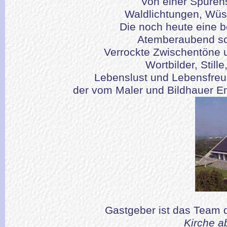
Von einer Spuren
Waldlichtungen, Wüs
Die noch heute eine 
Atemberaubend sc
Verrockte Zwischentöne 
Wortbilder, Stil
Lebenslust und Lebensfre
der vom Maler und Bildhauer Em
Gastgeber ist das Team
Kirche a