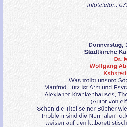
Infotelefon: 0
Donnerstag, 
Stadtkirche Ka
Dr. 
Wolfgang Ab
Kabaret
Was treibt unsere S
Manfred Lütz ist Arzt und Psyc
Alexianer-Krankenhauses, Theo
(Autor von el
Schon die Titel seiner Bücher wie
Problem sind die Normalen“ ode
weisen auf den kabarettistisch