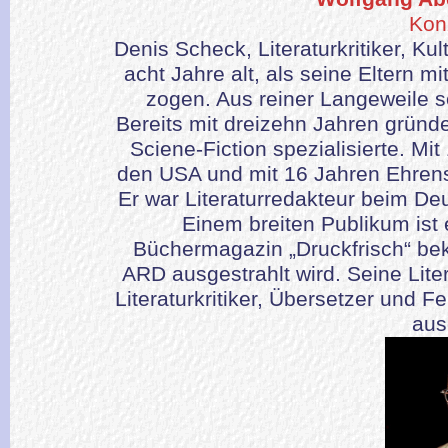
Kon
Denis Scheck, Literaturkritiker, Ku
acht Jahre alt, als seine Eltern m
zogen. Aus reiner Langeweile 
Bereits mit dreizehn Jahren gründet
Sciene-Fiction spezialisierte. Mi
den USA und mit 16 Jahren Ehrensti
Er war Literaturredakteur beim Deu
Einem breiten Publikum ist 
Büchermagazin „Druckfrisch“ bek
ARD ausgestrahlt wird. Seine Liter
Literaturkritiker, Übersetzer und
aus