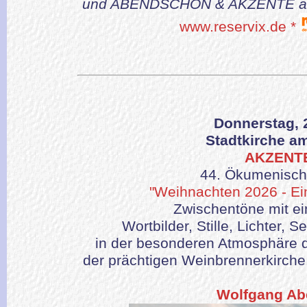
und ABENDSCHÖN & AKZENTE am 12
www.reservix.de *
Donnerstag, 
Stadtkirche a
AKZENTE
44. Ökumenisch
"Weihnachten 2026 - Ein 
Zwischentöne mit e
Wortbilder, Stille, Lichter,
in der besonderen Atmosphäre d
der prächtigen Weinbrennerkirche,
Wolfgang Ab