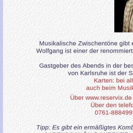
Musikalische Zwischentöne gibt
Wolfgang ist einer der renommier
Gastgeber des Abends in der be
von Karlsruhe ist der 
Karten: bei al
auch beim Musik
Über www.reservix.de
Über den telef
0761-888499
Tipp: Es gibt ein ermäßigtes Komb