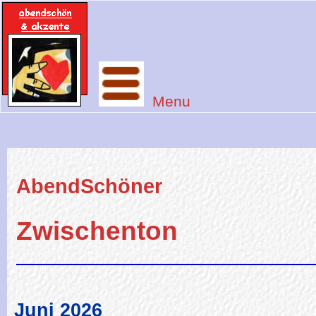
Menu
AbendSchöner
Zwischenton
Juni 2026