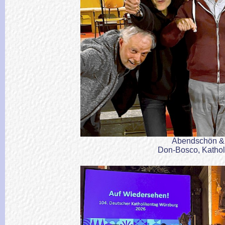
Abendschön & A
Don-Bosco, Kathol