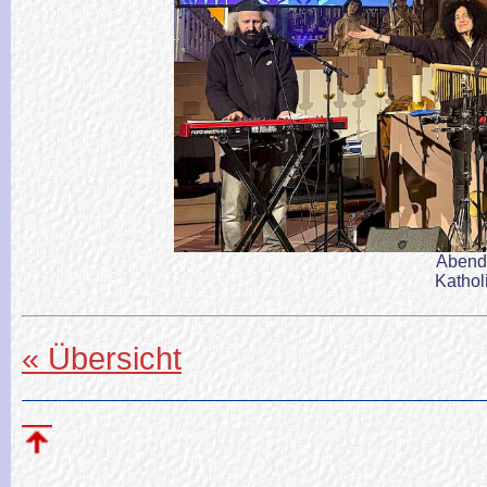
Abend
Kathol
« Übersicht