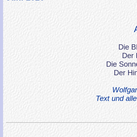
Die B
Der 
Die Sonn
Der Hi
Wolfga
Text und all