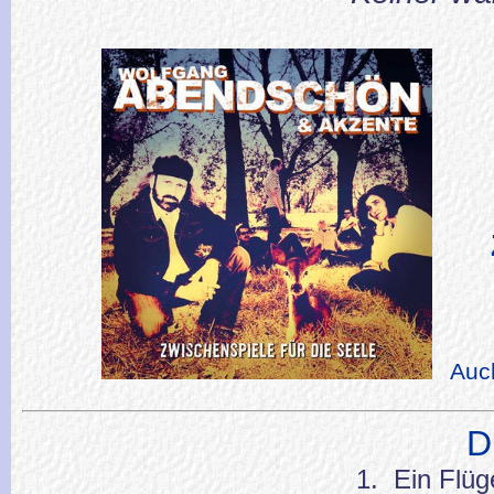
Au
Di
1. Ein Flüg