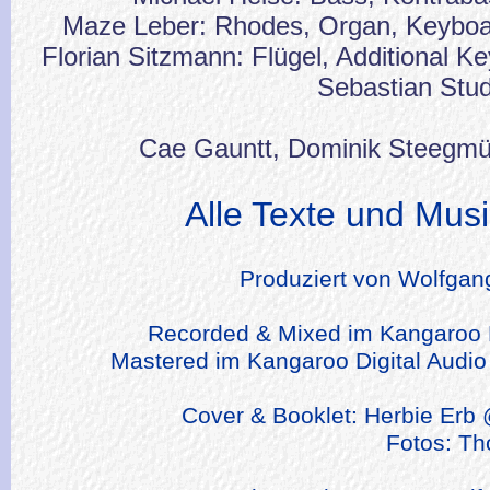
Maze Leber: Rhodes, Organ, Keyboar
Florian Sitzmann: Flügel, Additional K
Sebastian Stud
Cae Gauntt, Dominik Steegmül
Alle Texte und Mus
Produziert von Wolfga
Recorded & Mixed im Kangaroo D
Mastered im Kangaroo Digital Audio
Cover & Booklet: Herbie Erb @
Fotos: Tho