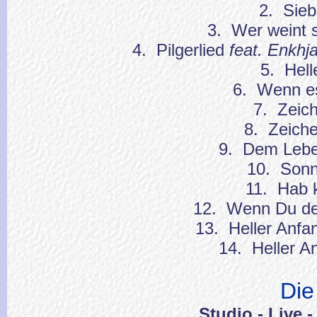
2. Sie
3. Wer weint s
4. Pilgerlied
feat. Enkhj
5. Hell
6. Wenn es
7. Zeic
8. Zeiche
9. Dem Lebe
10. Son
11. Hab 
12. Wenn Du de
13. Heller Anfa
14. Heller A
Die
Studio - Live 