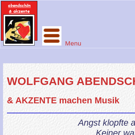
Menu
WOLFGANG ABENDSC
& AKZENTE machen Musik
Angst klopfte a
Keiner wa